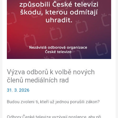
Výzva odborů k volbě nových
členů mediálních rad
31. 3. 2026
Budou zvoleni ti, kteří už jednou porušili zákon?
Odbory České televize vyzývají poslance, aby při