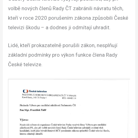
volbě nových členů Rady ČT zabránili návratu těch,
kteří v roce 2020 porušením zákona způsobili České
televizi škodu – a dodnes ji odmítají uhradit.
Lidé, kteří prokazatelně porušili zákon, nesplňují
základní podmínky pro výkon funkce člena Rady
České televize.