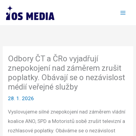
Přeskočit
na
obsah
Odbory ČT a ČRo vyjadřují
znepokojení nad záměrem zrušit
poplatky. Obávají se o nezávislost
médií veřejné služby
28. 1. 2026
Vyslovujeme silné znepokojení nad záměrem vládní
koalice ANO, SPD a Motoristů sobě zrušit televizní a
rozhlasové poplatky. Obáváme se o nezávislost