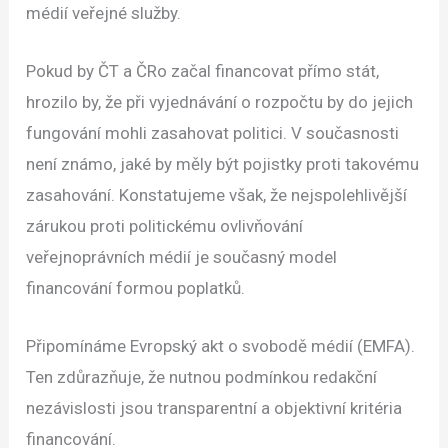
médií veřejné služby.
Pokud by ČT a ČRo začal financovat přímo stát,
hrozilo by, že při vyjednávání o rozpočtu by do jejich
fungování mohli zasahovat politici. V současnosti
není známo, jaké by měly být pojistky proti takovému
zasahování. Konstatujeme však, že nejspolehlivější
zárukou proti politickému ovlivňování
veřejnoprávních médií je současný model
financování formou poplatků.
Připomínáme Evropský akt o svobodě médií (EMFA).
Ten zdůrazňuje, že nutnou podmínkou redakční
nezávislosti jsou transparentní a objektivní kritéria
financování.